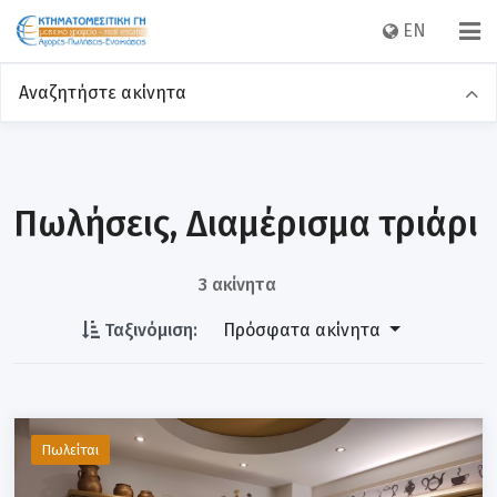
EN
Αναζητήστε ακίνητα
Πωλήσεις
Ενοικιάσεις
Κατηγορία
Πωλήσεις, Διαμέρισμα τριάρι
3 ακίνητα
Περιοχή
Ταξινόμιση:
Πρόσφατα ακίνητα
Τιμή
Πωλείται
Τ.μ.