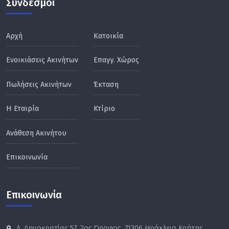
Σύνδεσμοι
Αρχή
Κατοικία
Ενοικιάσεις Ακινήτων
Επαγγ. Χώρος
Πωλήσεις Ακινήτων
Έκταση
Η Εταιρία
Κτίριο
Ανάθεση Ακινήτου
Επικοινωνία
Επικοινωνία
Λ. Δημοκρατίας 57, 2ος Όροφος, 71306 Ηράκλειο Κρήτης