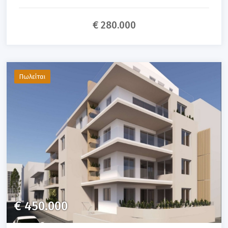
€ 280.000
Πωλείται
€ 450.000