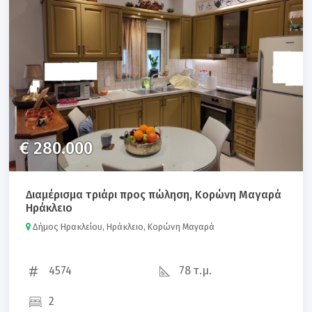
Κωδικός ακινήτου
Ταξινόμηση αποτελεσμάτων βάση:
€ 280.000
Διαμέρισμα τριάρι προς πώληση, Κορώνη Μαγαρά
Εύρεση
Ηράκλειο
Δήμος Ηρακλείου, Ηράκλειο, Κορώνη Μαγαρά
4574
78 τ.μ.
2