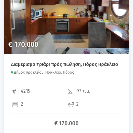
€ 170.000
Διαμέρισμα τριάρι πρός πώληση, Πόρος Ηράκλειο
Δήμος Ηρακλείου, Ηράκλειο, Πόρος
4215
97 τ.μ.
2
2
€ 170.000