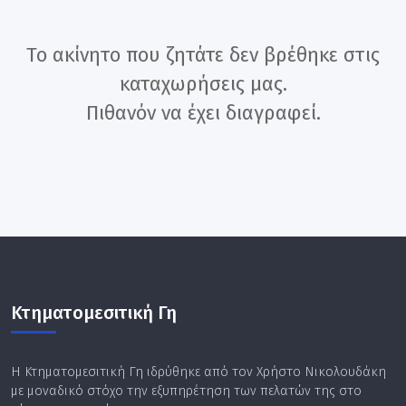
Το ακίνητο που ζητάτε δεν βρέθηκε στις
καταχωρήσεις μας.
Πιθανόν να έχει διαγραφεί.
Κτηματομεσιτική Γη
Η Κτηματομεσιτική Γη ιδρύθηκε από τον Χρήστο Νικολουδάκη
με μοναδικό στόχο την εξυπηρέτηση των πελατών της στο