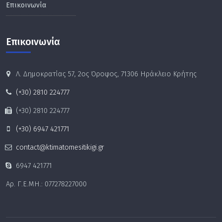
Επικοινωνία
Επικοινωνία
Λ. Δημοκρατίας 57, 2ος Όροφος, 71306 Ηράκλειο Κρήτης
(+30) 2810 224777
(+30) 2810 224777
(+30) 6947 421771
contact@ktimatomesitikigi.gr
6947 421771
Αρ. Γ.Ε.ΜΗ.: 077278227000