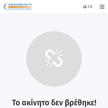
EN
Το ακίνητο δεν βρέθηκε!